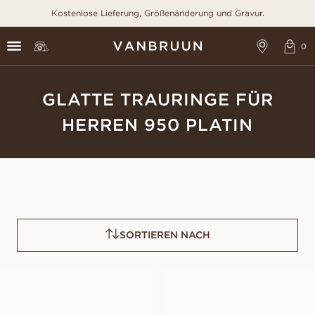
Kostenlose Lieferung, Größenänderung und Gravur.
GLATTE TRAURINGE FÜR
HERREN 950 PLATIN
SORTIEREN NACH
PAUL
VICTOR
AUS
AUS
EUR
1.380
EUR
1.310