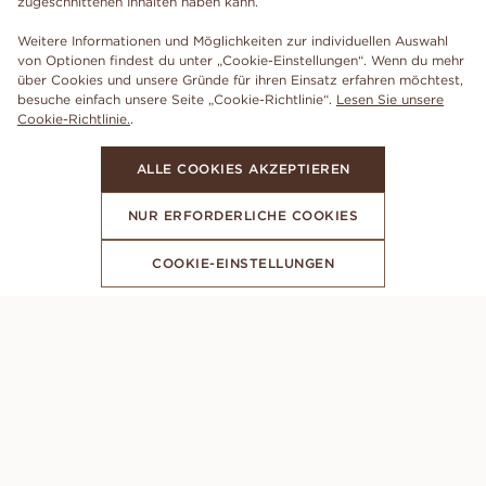
zugeschnittenen Inhalten haben kann.
Weitere Informationen und Möglichkeiten zur individuellen Auswahl
von Optionen findest du unter „Cookie-Einstellungen“. Wenn du mehr
über Cookies und unsere Gründe für ihren Einsatz erfahren möchtest,
besuche einfach unsere Seite „Cookie-Richtlinie“.
Lesen Sie unsere
Cookie-Richtlinie.
.
ALLE COOKIES AKZEPTIEREN
NUR ERFORDERLICHE COOKIES
COOKIE-EINSTELLUNGEN
ABONNIERE UNSEREN NEWSLETTER