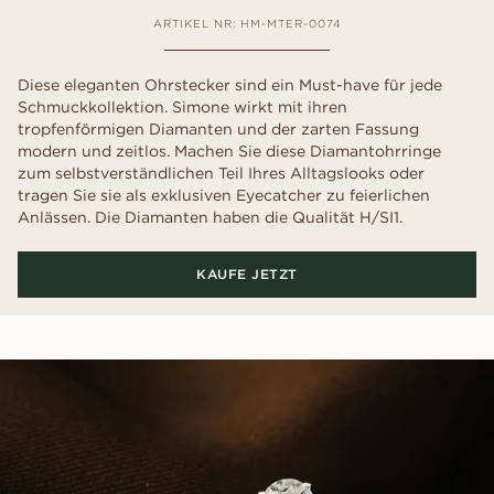
ARTIKEL NR: HM-MTER-0074
Diese eleganten Ohrstecker sind ein Must-have für jede
Schmuckkollektion. Simone wirkt mit ihren
tropfenförmigen Diamanten und der zarten Fassung
modern und zeitlos. Machen Sie diese Diamantohrringe
zum selbstverständlichen Teil Ihres Alltagslooks oder
tragen Sie sie als exklusiven Eyecatcher zu feierlichen
Anlässen. Die Diamanten haben die Qualität H/SI1.
KAUFE JETZT