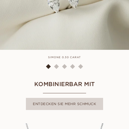
SIMONE 0.30 CARAT
KOMBINIERBAR MIT
ENTDECKEN SIE MEHR SCHMUCK
SIMONE