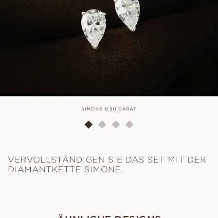
SIMONE 0.30 CARAT
VERVOLLSTÄNDIGEN SIE DAS SET MIT DER
DIAMANTKETTE SIMONE.