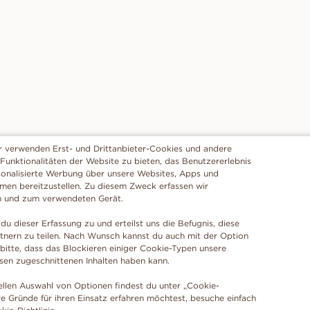
r verwenden Erst- und Drittanbieter-Cookies und andere
 Funktionalitäten der Website zu bieten, das Benutzererlebnis
sonalisierte Werbung über unsere Websites, Apps und
rmen bereitzustellen. Zu diesem Zweck erfassen wir
n und zum verwendeten Gerät.
du dieser Erfassung zu und erteilst uns die Befugnis, diese
tnern zu teilen. Nach Wunsch kannst du auch mit der Option
 bitte, dass das Blockieren einiger Cookie-Typen unsere
ssen zugeschnittenen Inhalten haben kann.
ellen Auswahl von Optionen findest du unter „Cookie-
e Gründe für ihren Einsatz erfahren möchtest, besuche einfach