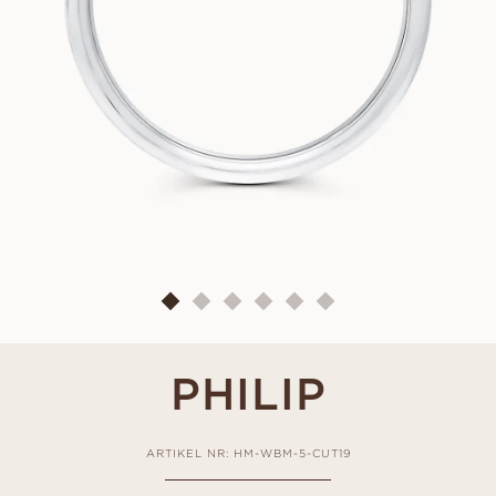
PHILIP
ARTIKEL NR: HM-WBM-5-CUT19