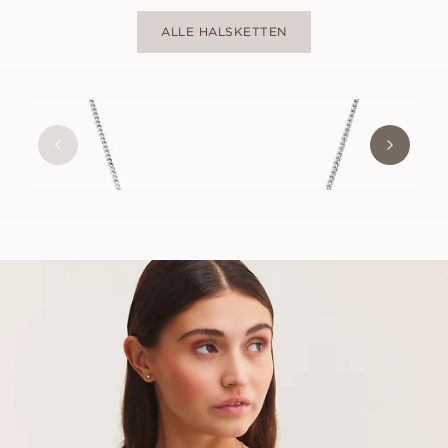
ALLE HALSKETTEN
EMILY
AUS
EUR
680