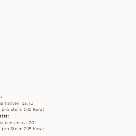
:
iamanten: ca. 10
pro Stein: 0,15 Karat
tzt:
iamanten: ca. 20
pro Stein: 0,15 Karat