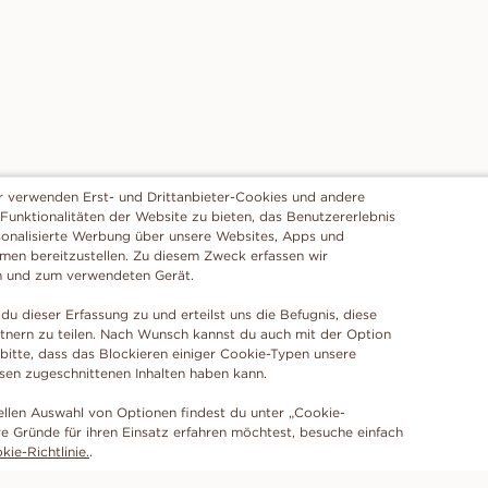
r verwenden Erst- und Drittanbieter-Cookies und andere
 Funktionalitäten der Website zu bieten, das Benutzererlebnis
sonalisierte Werbung über unsere Websites, Apps und
rmen bereitzustellen. Zu diesem Zweck erfassen wir
n und zum verwendeten Gerät.
du dieser Erfassung zu und erteilst uns die Befugnis, diese
tnern zu teilen. Nach Wunsch kannst du auch mit der Option
 bitte, dass das Blockieren einiger Cookie-Typen unsere
ssen zugeschnittenen Inhalten haben kann.
ellen Auswahl von Optionen findest du unter „Cookie-
e Gründe für ihren Einsatz erfahren möchtest, besuche einfach
ie-Richtlinie.
.