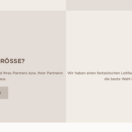
GRÖSSE?
 Ihres Partners bzw. Ihrer Partnerin
Wir haben einen fantastischen Leitfa
aus.
die beste Wahl 
N