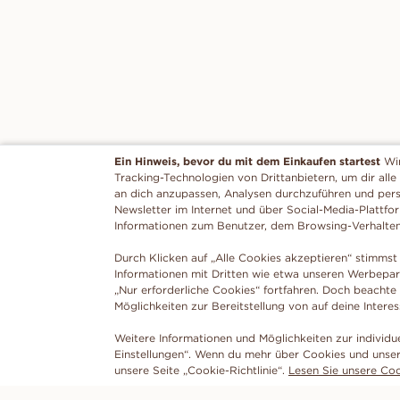
Ein Hinweis, bevor du mit dem Einkaufen startest
Wi
Tracking-Technologien von Drittanbietern, um dir alle
an dich anzupassen, Analysen durchzuführen und per
Newsletter im Internet und über Social-Media-Plattfo
Informationen zum Benutzer, dem Browsing-Verhalte
Durch Klicken auf „Alle Cookies akzeptieren“ stimmst 
Informationen mit Dritten wie etwa unseren Werbepar
„Nur erforderliche Cookies“ fortfahren. Doch beachte
Möglichkeiten zur Bereitstellung von auf deine Intere
Weitere Informationen und Möglichkeiten zur individu
Einstellungen“. Wenn du mehr über Cookies und unser
unsere Seite „Cookie-Richtlinie“.
Lesen Sie unsere Cook