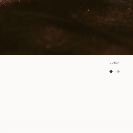
LUISA
LOLA