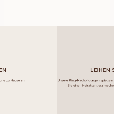
AUS
EUR
2.460
EN
LEIHEN 
Ruhe zu Hause an.
Unsere Ring-Nachbildungen spiegeln 
Sie einen Heiratsantrag mache