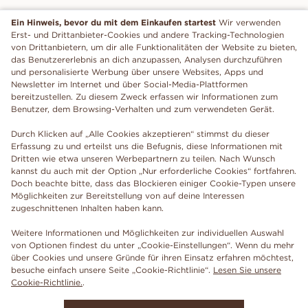
Ein Hinweis, bevor du mit dem Einkaufen startest
Wir verwenden
Erst- und Drittanbieter-Cookies und andere Tracking-Technologien
von Drittanbietern, um dir alle Funktionalitäten der Website zu bieten,
das Benutzererlebnis an dich anzupassen, Analysen durchzuführen
und personalisierte Werbung über unsere Websites, Apps und
Newsletter im Internet und über Social-Media-Plattformen
bereitzustellen. Zu diesem Zweck erfassen wir Informationen zum
Benutzer, dem Browsing-Verhalten und zum verwendeten Gerät.
Durch Klicken auf „Alle Cookies akzeptieren“ stimmst du dieser
Erfassung zu und erteilst uns die Befugnis, diese Informationen mit
Dritten wie etwa unseren Werbepartnern zu teilen. Nach Wunsch
kannst du auch mit der Option „Nur erforderliche Cookies“ fortfahren.
Doch beachte bitte, dass das Blockieren einiger Cookie-Typen unsere
Möglichkeiten zur Bereitstellung von auf deine Interessen
zugeschnittenen Inhalten haben kann.
Weitere Informationen und Möglichkeiten zur individuellen Auswahl
von Optionen findest du unter „Cookie-Einstellungen“. Wenn du mehr
über Cookies und unsere Gründe für ihren Einsatz erfahren möchtest,
besuche einfach unsere Seite „Cookie-Richtlinie“.
Lesen Sie unsere
Cookie-Richtlinie.
.