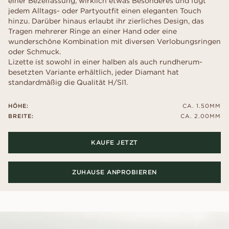
einer Bezelfassung, wirklich etwas Besonderes und fügt
jedem Alltags- oder Partyoutfit einen eleganten Touch
hinzu. Darüber hinaus erlaubt ihr zierliches Design, das
Tragen mehrerer Ringe an einer Hand oder eine
wunderschöne Kombination mit diversen Verlobungsringen
oder Schmuck.
Lizette ist sowohl in einer halben als auch rundherum-
besetzten Variante erhältlich, jeder Diamant hat
standardmäßig die Qualität H/SI1.
HÖHE:
CA. 1.50MM
BREITE:
CA. 2.00MM
KAUFE JETZT
ZUHAUSE ANPROBIEREN