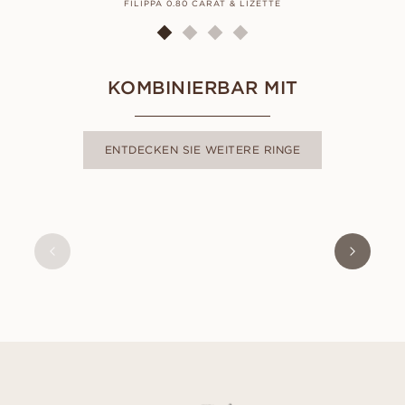
FILIPPA 0.80 CARAT & LIZETTE
KOMBINIERBAR MIT
ENTDECKEN SIE WEITERE RINGE
ADELE
AUS
EUR
1.000