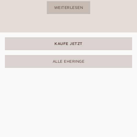
WEITERLESEN
KAUFE JETZT
ALLE EHERINGE