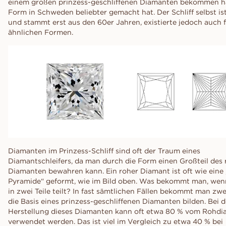
einem großen prinzess-geschliffenen Diamanten bekommen ha
Form in Schweden beliebter gemacht hat. Der Schliff selbst ist
und stammt erst aus den 60er Jahren, existierte jedoch auch f
ähnlichen Formen.
Diamanten im Prinzess-Schliff sind oft der Traum eines
Diamantschleifers, da man durch die Form einen Großteil des
Diamanten bewahren kann. Ein roher Diamant ist oft wie eine
Pyramide“ geformt, wie im Bild oben. Was bekommt man, wen
in zwei Teile teilt? In fast sämtlichen Fällen bekommt man zwei
die Basis eines prinzess-geschliffenen Diamanten bilden. Bei d
Herstellung dieses Diamanten kann oft etwa 80 % vom Rohd
verwendet werden. Das ist viel im Vergleich zu etwa 40 % bei