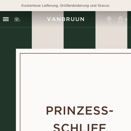
Kostenlose Lieferung, Größenänderung und Gravur.
PRINZESS-
SCHLIFF