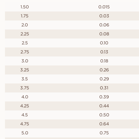
1.50
0.015
1.75
0.03
2.0
0.06
2.25
0.08
2.5
0.10
2.75
0.13
3.0
0.18
3.25
0.26
3.5
0.29
3.75
0.31
4.0
0.39
4.25
0.44
4.5
0.50
4.75
0.64
5.0
0.75