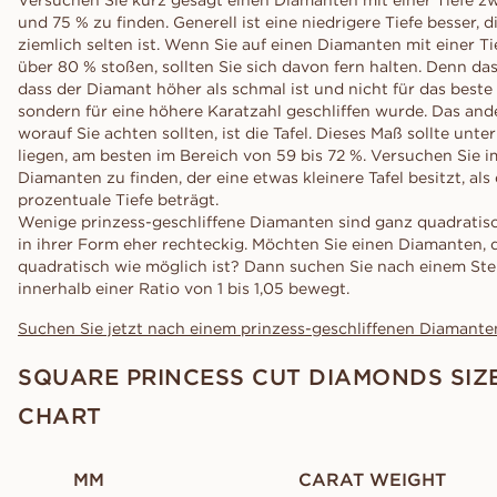
und 75 % zu finden. Generell ist eine niedrigere Tiefe besser, d
ziemlich selten ist. Wenn Sie auf einen Diamanten mit einer Ti
über 80 % stoßen, sollten Sie sich davon fern halten. Denn da
dass der Diamant höher als schmal ist und nicht für das best
sondern für eine höhere Karatzahl geschliffen wurde. Das and
worauf Sie achten sollten, ist die Tafel. Dieses Maß sollte unte
liegen, am besten im Bereich von 59 bis 72 %. Versuchen Sie 
Diamanten zu finden, der eine etwas kleinere Tafel besitzt, als 
prozentuale Tiefe beträgt.
Wenige prinzess-geschliffene Diamanten sind ganz quadratis
in ihrer Form eher rechteckig. Möchten Sie einen Diamanten, 
quadratisch wie möglich ist? Dann suchen Sie nach einem Stei
innerhalb einer Ratio von 1 bis 1,05 bewegt.
Suchen Sie jetzt nach einem prinzess-geschliffenen Diamante
SQUARE PRINCESS CUT DIAMONDS SIZ
CHART
MM
CARAT WEIGHT