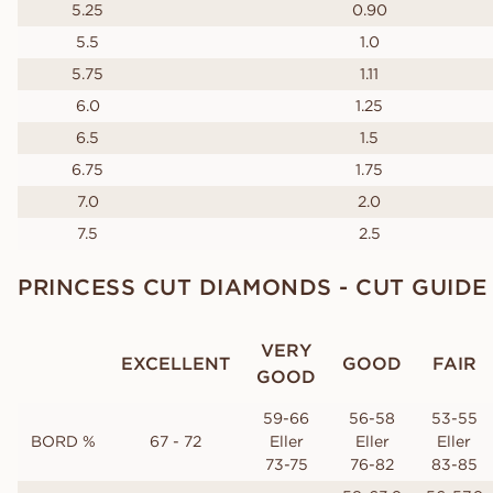
5.25
0.90
5.5
1.0
5.75
1.11
6.0
1.25
6.5
1.5
6.75
1.75
7.0
2.0
7.5
2.5
PRINCESS CUT DIAMONDS - CUT GUIDE
VERY
EXCELLENT
GOOD
FAIR
GOOD
59-66
56-58
53-55
BORD %
67 - 72
Eller
Eller
Eller
73-75
76-82
83-85