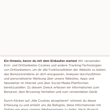
Ein Hinweis, bevor du mit dem Einkaufen startest
Wir verwenden
Erst- und Drittanbieter-Cookies und andere Tracking-Technologien
von Drittanbietern, um dir alle Funktionalitäten der Website zu bieten,
das Benutzererlebnis an dich anzupassen, Analysen durchzuführen
und personalisierte Werbung über unsere Websites, Apps und
Newsletter im Internet und über Social-Media-Plattformen
bereitzustellen. Zu diesem Zweck erfassen wir Informationen zum
Benutzer, dem Browsing-Verhalten und zum verwendeten Gerät.
Durch Klicken auf „Alle Cookies akzeptieren“ stimmst du dieser
Erfassung zu und erteilst uns die Befugnis, diese Informationen mit
Dritten wie etwa unseren Werbepartnern zu teilen. Nach Wunsch