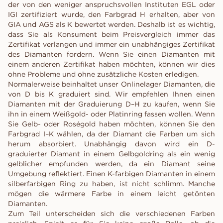
der von den weniger anspruchsvollen Instituten EGL oder
IGI zertifiziert wurde, den Farbgrad H erhalten, aber von
GIA und AGS als K bewertet werden. Deshalb ist es wichtig,
dass Sie als Konsument beim Preisvergleich immer das
Zertifikat verlangen und immer ein unabhängiges Zertifikat
des Diamanten fordern. Wenn Sie einen Diamanten mit
einem anderen Zertifikat haben möchten, können wir dies
ohne Probleme und ohne zusätzliche Kosten erledigen.
Normalerweise beinhaltet unser Onlinelager Diamanten, die
von D bis K graduiert sind. Wir empfehlen Ihnen einen
Diamanten mit der Graduierung D–H zu kaufen, wenn Sie
ihn in einem Weißgold- oder Platinring fassen wollen. Wenn
Sie Gelb- oder Roségold haben möchten, können Sie den
Farbgrad I–K wählen, da der Diamant die Farben um sich
herum absorbiert. Unabhängig davon wird ein D-
graduierter Diamant in einem Gelbgoldring als ein wenig
gelblicher empfunden werden, da ein Diamant seine
Umgebung reflektiert. Einen K-farbigen Diamanten in einem
silberfarbigen Ring zu haben, ist nicht schlimm. Manche
mögen die wärmere Farbe in einem leicht getönten
Diamanten.
Zum Teil unterscheiden sich die verschiedenen Farben