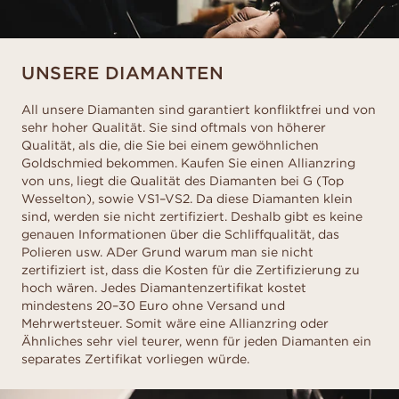
UNSERE DIAMANTEN
All unsere Diamanten sind garantiert konfliktfrei und von
sehr hoher Qualität. Sie sind oftmals von höherer
Qualität, als die, die Sie bei einem gewöhnlichen
Goldschmied bekommen. Kaufen Sie einen Allianzring
von uns, liegt die Qualität des Diamanten bei G (Top
Wesselton), sowie VS1–VS2. Da diese Diamanten klein
sind, werden sie nicht zertifiziert. Deshalb gibt es keine
genauen Informationen über die Schliffqualität, das
Polieren usw. ADer Grund warum man sie nicht
zertifiziert ist, dass die Kosten für die Zertifizierung zu
hoch wären. Jedes Diamantenzertifikat kostet
mindestens 20–30 Euro ohne Versand und
Mehrwertsteuer. Somit wäre eine Allianzring oder
Ähnliches sehr viel teurer, wenn für jeden Diamanten ein
separates Zertifikat vorliegen würde.