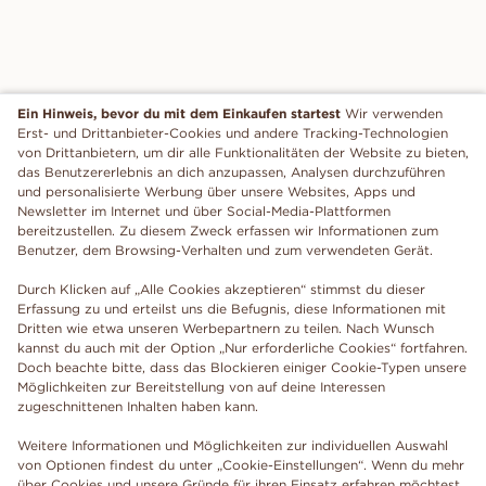
Ein Hinweis, bevor du mit dem Einkaufen startest
Wir verwenden
Erst- und Drittanbieter-Cookies und andere Tracking-Technologien
von Drittanbietern, um dir alle Funktionalitäten der Website zu bieten,
das Benutzererlebnis an dich anzupassen, Analysen durchzuführen
und personalisierte Werbung über unsere Websites, Apps und
Newsletter im Internet und über Social-Media-Plattformen
bereitzustellen. Zu diesem Zweck erfassen wir Informationen zum
Benutzer, dem Browsing-Verhalten und zum verwendeten Gerät.
Durch Klicken auf „Alle Cookies akzeptieren“ stimmst du dieser
Erfassung zu und erteilst uns die Befugnis, diese Informationen mit
Dritten wie etwa unseren Werbepartnern zu teilen. Nach Wunsch
kannst du auch mit der Option „Nur erforderliche Cookies“ fortfahren.
Doch beachte bitte, dass das Blockieren einiger Cookie-Typen unsere
Möglichkeiten zur Bereitstellung von auf deine Interessen
zugeschnittenen Inhalten haben kann.
Weitere Informationen und Möglichkeiten zur individuellen Auswahl
von Optionen findest du unter „Cookie-Einstellungen“. Wenn du mehr
über Cookies und unsere Gründe für ihren Einsatz erfahren möchtest,