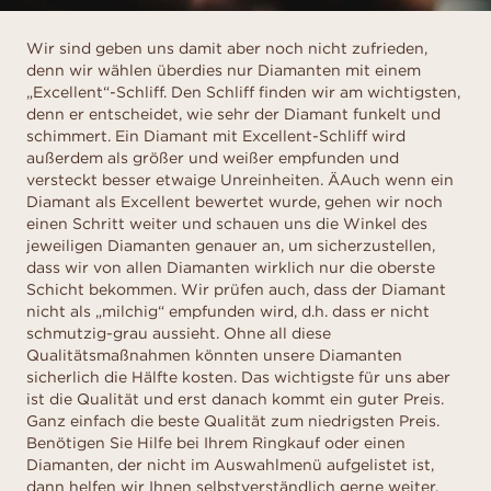
Wir sind geben uns damit aber noch nicht zufrieden,
denn wir wählen überdies nur Diamanten mit einem
„Excellent“-Schliff. Den Schliff finden wir am wichtigsten,
denn er entscheidet, wie sehr der Diamant funkelt und
schimmert. Ein Diamant mit Excellent-Schliff wird
außerdem als größer und weißer empfunden und
versteckt besser etwaige Unreinheiten. ÄAuch wenn ein
Diamant als Excellent bewertet wurde, gehen wir noch
einen Schritt weiter und schauen uns die Winkel des
jeweiligen Diamanten genauer an, um sicherzustellen,
dass wir von allen Diamanten wirklich nur die oberste
Schicht bekommen. Wir prüfen auch, dass der Diamant
nicht als „milchig“ empfunden wird, d.h. dass er nicht
schmutzig-grau aussieht. Ohne all diese
Qualitätsmaßnahmen könnten unsere Diamanten
sicherlich die Hälfte kosten. Das wichtigste für uns aber
ist die Qualität und erst danach kommt ein guter Preis.
Ganz einfach die beste Qualität zum niedrigsten Preis.
Benötigen Sie Hilfe bei Ihrem Ringkauf oder einen
Diamanten, der nicht im Auswahlmenü aufgelistet ist,
dann helfen wir Ihnen selbstverständlich gerne weiter.