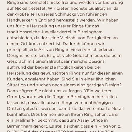
Ringe sind komplett nickelfrei und werden vor Lieferung
auf Nickel getestet. Wir bieten höchste Qualität an, da
der größte Teil unseres Schmucks von führenden
Handwerker in England hergestellt werden. Wir haben
uns für die Herstellung unserer Ringe für das
traditionsreiche Juwelierviertel in Birmingham
entschieden, da dort eine Vielzahl von Fertigkeiten an
einem Ort konzentriert ist. Dadurch können wir
prinzipiell jede Art von Ring in vielen verschiedenen
Designs herstellen. Es gibt viele Goldschmiede, die beim
Gespräch mit einem Brautpaar manche Designs,
aufgrund der begrenzte Möglichkeiten bei der
Herstellung des gewünschten Rings nur für diesen einen
Kunden, abgelehnt haben. Sind Sie in einer ähnlichen
Situation und suchen nach einem einzigartigen Design?
Dann zögern Sie nicht uns zu fragen. YEin weiterer
Grund, warum wir die Ringe in Birmingham herstellen
lassen ist, dass alle unsere Ringe von unabhängigen
Dritten getestet werden, damit sie das vereinbarte Metall
beinhalten. Dies können Sie an Ihrem Ring sehen, da er
ein „Hallmark“ bekommt, das zum Assay Office in
Birmingham gehört. Es stellt sicher, dass ein Ring von z.