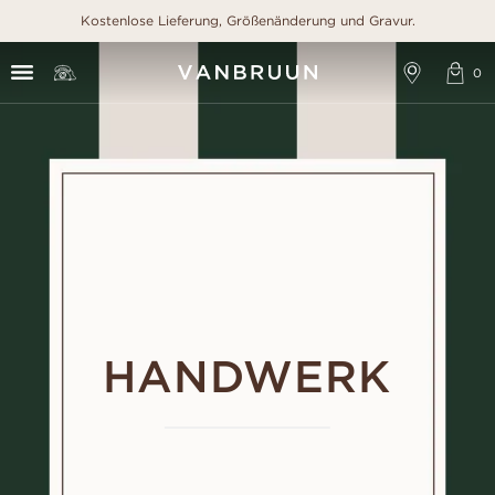
Kostenlose Lieferung, Größenänderung und Gravur.
HANDWERK