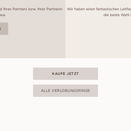
 Ihres Partners bzw. Ihrer Partnerin
Wir haben einen fantastischen Leitfa
aus.
die beste Wahl 
N
KAUFE JETZT
ALLE VERLOBUNGSRINGE