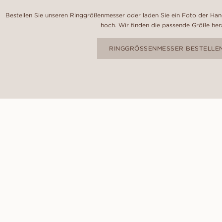
Bestellen Sie unseren Ringgrößenmesser oder laden Sie ein Foto der Hand
hoch. Wir finden die passende Größe her
RINGGRÖSSENMESSER BESTELLE