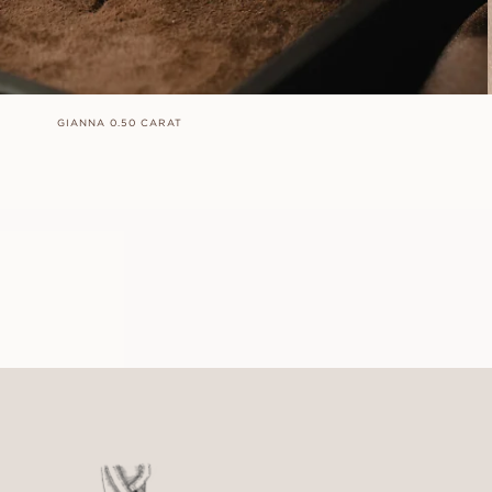
GIANNA 0.50 CARAT