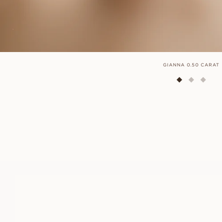
GIANNA 0.50 CARAT
FLORINE
AUS
EUR
1.200