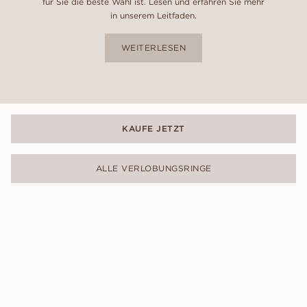
für Sie die beste Wahl ist. Lesen und erfahren Sie mehr
in unserem Leitfaden.
WEITERLESEN
KAUFE JETZT
ALLE VERLOBUNGSRINGE