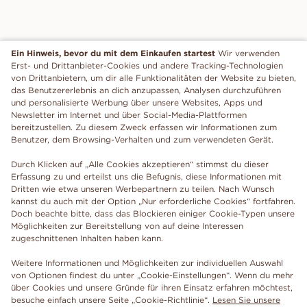
Ein Hinweis, bevor du mit dem Einkaufen startest
Wir verwenden
Erst- und Drittanbieter-Cookies und andere Tracking-Technologien
von Drittanbietern, um dir alle Funktionalitäten der Website zu bieten,
das Benutzererlebnis an dich anzupassen, Analysen durchzuführen
und personalisierte Werbung über unsere Websites, Apps und
Newsletter im Internet und über Social-Media-Plattformen
bereitzustellen. Zu diesem Zweck erfassen wir Informationen zum
Benutzer, dem Browsing-Verhalten und zum verwendeten Gerät.
Durch Klicken auf „Alle Cookies akzeptieren“ stimmst du dieser
Erfassung zu und erteilst uns die Befugnis, diese Informationen mit
Dritten wie etwa unseren Werbepartnern zu teilen. Nach Wunsch
kannst du auch mit der Option „Nur erforderliche Cookies“ fortfahren.
Doch beachte bitte, dass das Blockieren einiger Cookie-Typen unsere
Möglichkeiten zur Bereitstellung von auf deine Interessen
zugeschnittenen Inhalten haben kann.
Weitere Informationen und Möglichkeiten zur individuellen Auswahl
von Optionen findest du unter „Cookie-Einstellungen“. Wenn du mehr
über Cookies und unsere Gründe für ihren Einsatz erfahren möchtest,
besuche einfach unsere Seite „Cookie-Richtlinie“.
Lesen Sie unsere