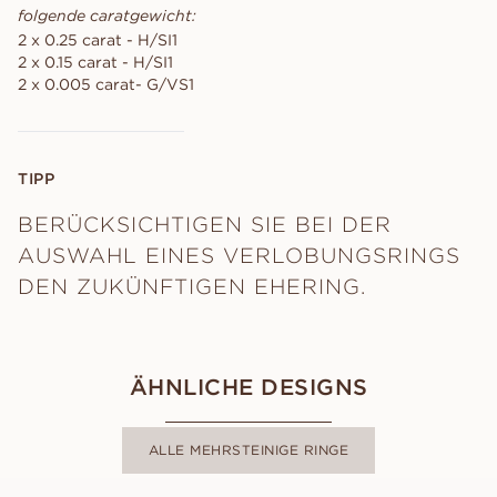
folgende caratgewicht:
2 x 0.25 carat - H/SI1
2 x 0.15 carat - H/SI1
2 x 0.005 carat- G/VS1
TIPP
BERÜCKSICHTIGEN SIE BEI DER
AUSWAHL EINES VERLOBUNGSRINGS
DEN ZUKÜNFTIGEN EHERING.
ÄHNLICHE DESIGNS
ALLE MEHRSTEINIGE RINGE