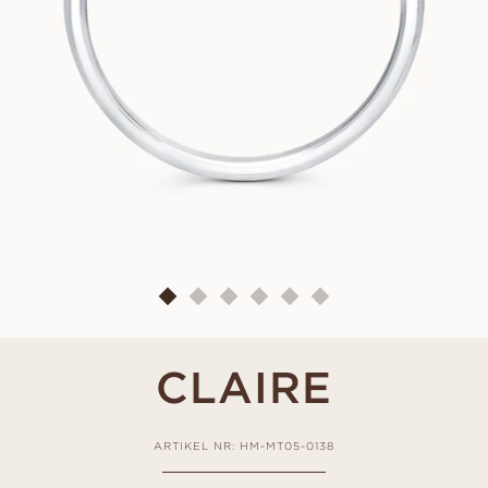
CLAIRE
ARTIKEL NR: HM-MT05-0138