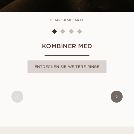
CLAIRE 0.50 CARAT
KOMBINER MED
ENTDECKEN SIE WEITERE RINGE
LOUISE
AUS
EUR
1.880