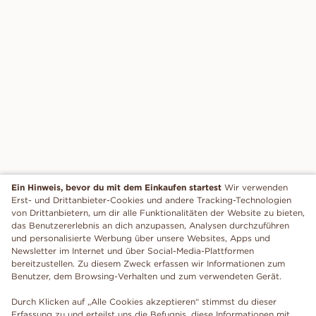
Ein Hinweis, bevor du mit dem Einkaufen startest
Wir verwenden
Erst- und Drittanbieter-Cookies und andere Tracking-Technologien
von Drittanbietern, um dir alle Funktionalitäten der Website zu bieten,
das Benutzererlebnis an dich anzupassen, Analysen durchzuführen
und personalisierte Werbung über unsere Websites, Apps und
Newsletter im Internet und über Social-Media-Plattformen
bereitzustellen. Zu diesem Zweck erfassen wir Informationen zum
Benutzer, dem Browsing-Verhalten und zum verwendeten Gerät.
Durch Klicken auf „Alle Cookies akzeptieren“ stimmst du dieser
Erfassung zu und erteilst uns die Befugnis, diese Informationen mit