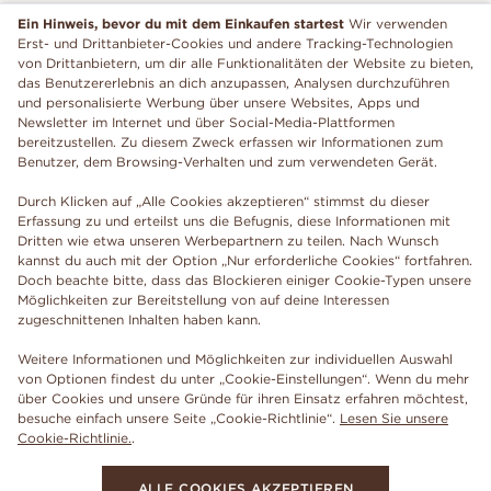
Ein Hinweis, bevor du mit dem Einkaufen startest
Wir verwenden
Erst- und Drittanbieter-Cookies und andere Tracking-Technologien
von Drittanbietern, um dir alle Funktionalitäten der Website zu bieten,
das Benutzererlebnis an dich anzupassen, Analysen durchzuführen
und personalisierte Werbung über unsere Websites, Apps und
Newsletter im Internet und über Social-Media-Plattformen
bereitzustellen. Zu diesem Zweck erfassen wir Informationen zum
Benutzer, dem Browsing-Verhalten und zum verwendeten Gerät.
Durch Klicken auf „Alle Cookies akzeptieren“ stimmst du dieser
Erfassung zu und erteilst uns die Befugnis, diese Informationen mit
Dritten wie etwa unseren Werbepartnern zu teilen. Nach Wunsch
kannst du auch mit der Option „Nur erforderliche Cookies“ fortfahren.
Doch beachte bitte, dass das Blockieren einiger Cookie-Typen unsere
Möglichkeiten zur Bereitstellung von auf deine Interessen
zugeschnittenen Inhalten haben kann.
Weitere Informationen und Möglichkeiten zur individuellen Auswahl
von Optionen findest du unter „Cookie-Einstellungen“. Wenn du mehr
über Cookies und unsere Gründe für ihren Einsatz erfahren möchtest,
besuche einfach unsere Seite „Cookie-Richtlinie“.
Lesen Sie unsere
Cookie-Richtlinie.
.
ALLE COOKIES AKZEPTIEREN