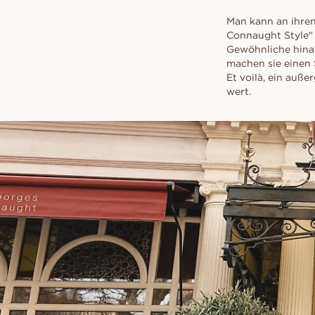
Man kann an ihre
Connaught Style" 
Gewöhnliche hina
machen sie einen 
Et voilà, ein auße
wert.