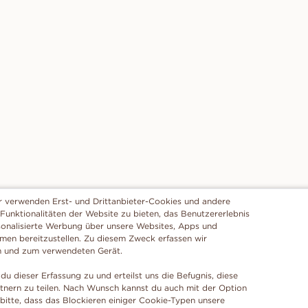
r verwenden Erst- und Drittanbieter-Cookies und andere
 Funktionalitäten der Website zu bieten, das Benutzererlebnis
sonalisierte Werbung über unsere Websites, Apps und
rmen bereitzustellen. Zu diesem Zweck erfassen wir
n und zum verwendeten Gerät.
du dieser Erfassung zu und erteilst uns die Befugnis, diese
tnern zu teilen. Nach Wunsch kannst du auch mit der Option
 bitte, dass das Blockieren einiger Cookie-Typen unsere