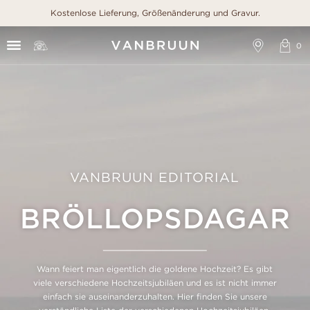
Kostenlose Lieferung, Größenänderung und Gravur.
VANBRUUN EDITORIAL
BRÖLLOPSDAGAR
Wann feiert man eigentlich die goldene Hochzeit? Es gibt
viele verschiedene Hochzeitsjubiläen und es ist nicht immer
einfach sie auseinanderzuhalten. Hier finden Sie unsere
verständliche Liste der verschiedenen Hochzeitsjubiläen.