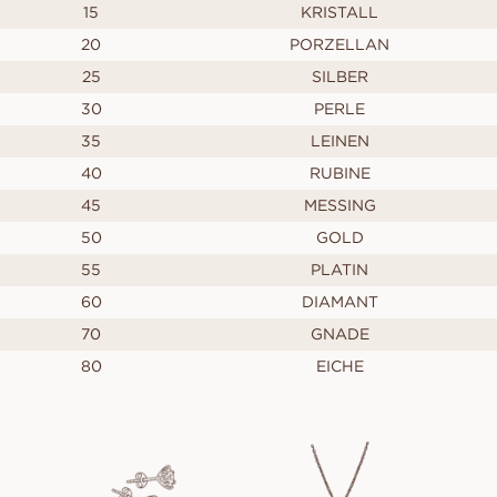
15
KRISTALL
20
PORZELLAN
25
SILBER
30
PERLE
35
LEINEN
40
RUBINE
45
MESSING
50
GOLD
55
PLATIN
60
DIAMANT
70
GNADE
80
EICHE