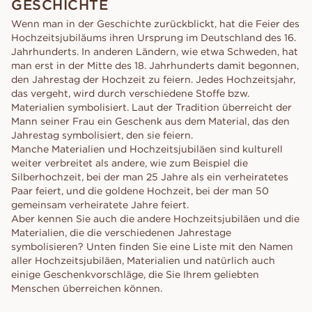
GESCHICHTE
Wenn man in der Geschichte zurückblickt, hat die Feier des
Hochzeitsjubiläums ihren Ursprung im Deutschland des 16.
Jahrhunderts. In anderen Ländern, wie etwa Schweden, hat
man erst in der Mitte des 18. Jahrhunderts damit begonnen,
den Jahrestag der Hochzeit zu feiern. Jedes Hochzeitsjahr,
das vergeht, wird durch verschiedene Stoffe bzw.
Materialien symbolisiert. Laut der Tradition überreicht der
Mann seiner Frau ein Geschenk aus dem Material, das den
Jahrestag symbolisiert, den sie feiern.
Manche Materialien und Hochzeitsjubiläen sind kulturell
weiter verbreitet als andere, wie zum Beispiel die
Silberhochzeit, bei der man 25 Jahre als ein verheiratetes
Paar feiert, und die goldene Hochzeit, bei der man 50
gemeinsam verheiratete Jahre feiert.
Aber kennen Sie auch die andere Hochzeitsjubiläen und die
Materialien, die die verschiedenen Jahrestage
symbolisieren? Unten finden Sie eine Liste mit den Namen
aller Hochzeitsjubiläen, Materialien und natürlich auch
einige Geschenkvorschläge, die Sie Ihrem geliebten
Menschen überreichen können.