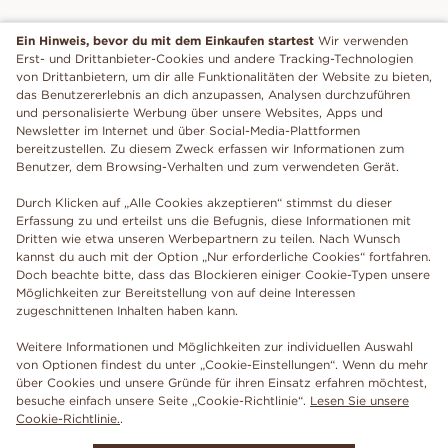
Ein Hinweis, bevor du mit dem Einkaufen startest
Wir verwenden
Erst- und Drittanbieter-Cookies und andere Tracking-Technologien
von Drittanbietern, um dir alle Funktionalitäten der Website zu bieten,
das Benutzererlebnis an dich anzupassen, Analysen durchzuführen
und personalisierte Werbung über unsere Websites, Apps und
Newsletter im Internet und über Social-Media-Plattformen
bereitzustellen. Zu diesem Zweck erfassen wir Informationen zum
Benutzer, dem Browsing-Verhalten und zum verwendeten Gerät.
Durch Klicken auf „Alle Cookies akzeptieren“ stimmst du dieser
Erfassung zu und erteilst uns die Befugnis, diese Informationen mit
Dritten wie etwa unseren Werbepartnern zu teilen. Nach Wunsch
kannst du auch mit der Option „Nur erforderliche Cookies“ fortfahren.
Doch beachte bitte, dass das Blockieren einiger Cookie-Typen unsere
Möglichkeiten zur Bereitstellung von auf deine Interessen
zugeschnittenen Inhalten haben kann.
Weitere Informationen und Möglichkeiten zur individuellen Auswahl
von Optionen findest du unter „Cookie-Einstellungen“. Wenn du mehr
über Cookies und unsere Gründe für ihren Einsatz erfahren möchtest,
besuche einfach unsere Seite „Cookie-Richtlinie“.
Lesen Sie unsere
Cookie-Richtlinie.
.