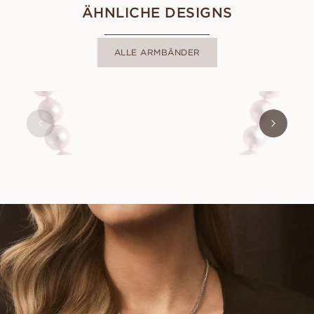
ÄHNLICHE DESIGNS
ALLE ARMBÄNDER
PARISA
AUS
EUR
1.190