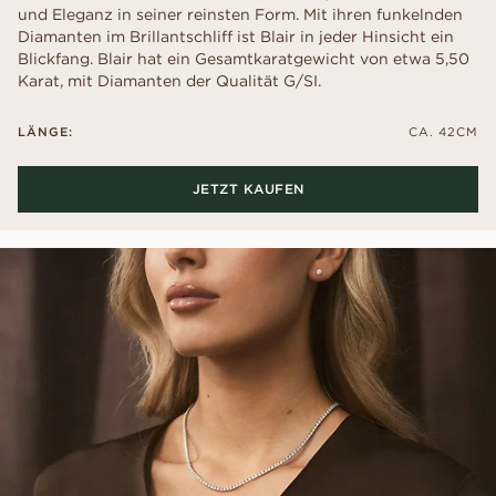
und Eleganz in seiner reinsten Form. Mit ihren funkelnden
Diamanten im Brillantschliff ist Blair in jeder Hinsicht ein
Blickfang. Blair hat ein Gesamtkaratgewicht von etwa 5,50
Karat, mit Diamanten der Qualität G/SI.
LÄNGE:
CA. 42CM
JETZT KAUFEN