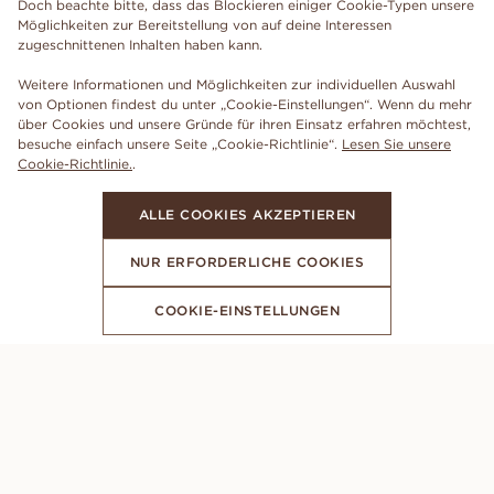
Doch beachte bitte, dass das Blockieren einiger Cookie-Typen unsere
Möglichkeiten zur Bereitstellung von auf deine Interessen
zugeschnittenen Inhalten haben kann.
Weitere Informationen und Möglichkeiten zur individuellen Auswahl
von Optionen findest du unter „Cookie-Einstellungen“. Wenn du mehr
über Cookies und unsere Gründe für ihren Einsatz erfahren möchtest,
besuche einfach unsere Seite „Cookie-Richtlinie“.
Lesen Sie unsere
Cookie-Richtlinie.
.
ALLE COOKIES AKZEPTIEREN
NUR ERFORDERLICHE COOKIES
COOKIE-EINSTELLUNGEN
ABONNIERE UNSEREN NEWSLETTER