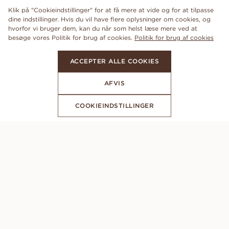
Klik på "Cookieindstillinger" for at få mere at vide og for at tilpasse
dine indstillinger. Hvis du vil have flere oplysninger om cookies, og
hvorfor vi bruger dem, kan du når som helst læse mere ved at
besøge vores Politik for brug af cookies.
Politik for brug af cookies
ACCEPTER ALLE COOKIES
AFVIS
COOKIEINDSTILLINGER
ABONNER PÅ VORES NYHEDSBREV